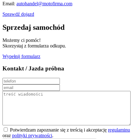
Email:
autohandel@motofirma.com
Sprawdź dojazd
Sprzedaj samochód
Możemy ci pomóc!
Skorzystaj z formularza odkupu.
Wypełnij formularz
Kontakt / Jazda próbna
Potwierdzam zapoznanie się z treścią i akceptację
regulaminu
oraz
polityki prywatności
.