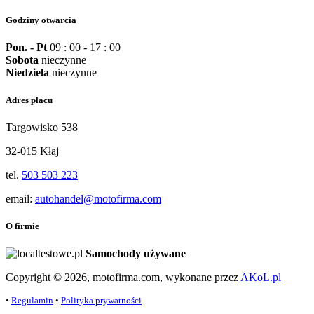
Godziny otwarcia
Pon. - Pt
09 : 00 - 17 : 00
Sobota
nieczynne
Niedziela
nieczynne
Adres placu
Targowisko 538
32-015 Kłaj
tel.
503 503 223
email:
autohandel@motofirma.com
O firmie
Samochody używane
Copyright © 2026, motofirma.com, wykonane przez
AKoL.pl
•
Regulamin
•
Polityka prywatności