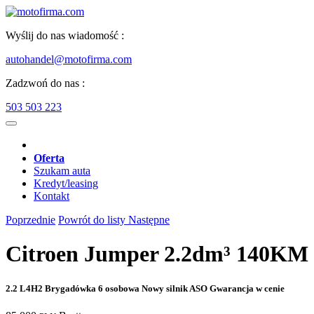
Wyślij do nas wiadomość :
autohandel@motofirma.com
Zadzwoń do nas :
503 503 223
Oferta
Szukam auta
Kredyt/leasing
Kontakt
Poprzednie
Powrót do listy
Następne
Citroen Jumper 2.2dm³ 140KM
2.2 L4H2 Brygadówka 6 osobowa Nowy silnik ASO Gwarancja w cenie