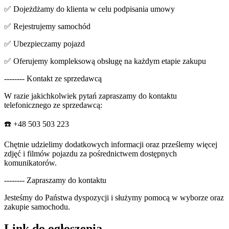
✅ Dojeżdżamy do klienta w celu podpisania umowy
✅ Rejestrujemy samochód
✅ Ubezpieczamy pojazd
✅ Oferujemy kompleksową obsługę na każdym etapie zakupu
-------- Kontakt ze sprzedawcą
W razie jakichkolwiek pytań zapraszamy do kontaktu
telefonicznego ze sprzedawcą:
☎️ +48 503 503 223
Chętnie udzielimy dodatkowych informacji oraz prześlemy więcej
zdjęć i filmów pojazdu za pośrednictwem dostępnych
komunikatorów.
-------- Zapraszamy do kontaktu
Jesteśmy do Państwa dyspozycji i służymy pomocą w wyborze oraz
zakupie samochodu.
Link do ogłoszenia