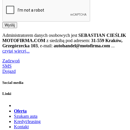
Wyślij
Administratorem danych osobowych jest
SEBASTIAN CIEŚLIK
MOTOFIRMA.COM
z siedzibą pod adresem:
31-559 Kraków,
Grzegórzecka 103
, e-mail:
autohandel@motofirma.com
...
czytaj więcej...
Zadzwoń
SMS
Dojazd
Social media
Linki
Oferta
Szukam auta
Kredyt/leasing
Kontakt