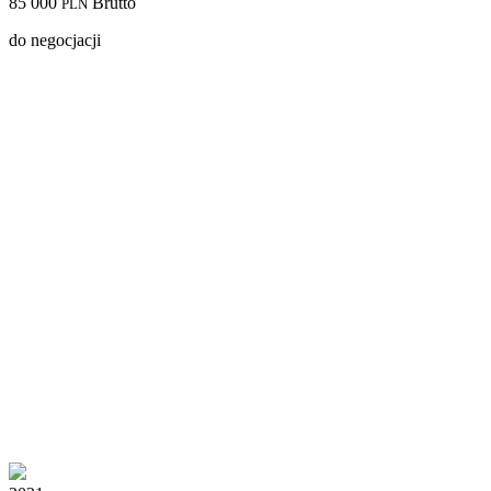
85 000
Brutto
PLN
do negocjacji