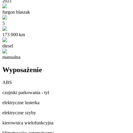
2021
furgon blaszak
5
173 000 km
diesel
manualna
Wyposażenie
ABS
czujniki parkowania - tył
elektryczne lusterka
elektryczne szyby
kierownica wielofunkcyjna
klimatyzacja: automatyczna