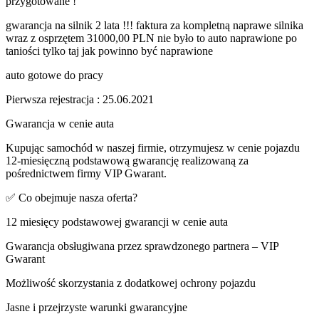
przygotowane !
gwarancja na silnik 2 lata !!! faktura za kompletną naprawe silnika
wraz z osprzętem 31000,00 PLN nie było to auto naprawione po
taniości tylko taj jak powinno być naprawione
auto gotowe do pracy
Pierwsza rejestracja : 25.06.2021
Gwarancja w cenie auta
Kupując samochód w naszej firmie, otrzymujesz w cenie pojazdu
12-miesięczną podstawową gwarancję realizowaną za
pośrednictwem firmy VIP Gwarant.
✅ Co obejmuje nasza oferta?
12 miesięcy podstawowej gwarancji w cenie auta
Gwarancja obsługiwana przez sprawdzonego partnera – VIP
Gwarant
Możliwość skorzystania z dodatkowej ochrony pojazdu
Jasne i przejrzyste warunki gwarancyjne