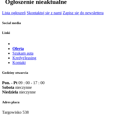
Ogłoszenie nieaktualne
Lista ogłoszeń
Skontaktuj się z nami
Zapisz się do newslettera
Social media
Linki
Oferta
Szukam auta
Kredyt/leasing
Kontakt
Godziny otwarcia
Pon. - Pt
09 : 00 - 17 : 00
Sobota
nieczynne
Niedziela
nieczynne
Adres placu
Targowisko 538