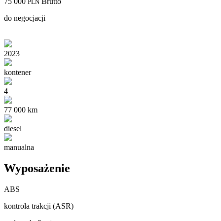
75 000
Brutto
PLN
do negocjacji
2023
kontener
4
77 000 km
diesel
manualna
Wyposażenie
ABS
kontrola trakcji (ASR)