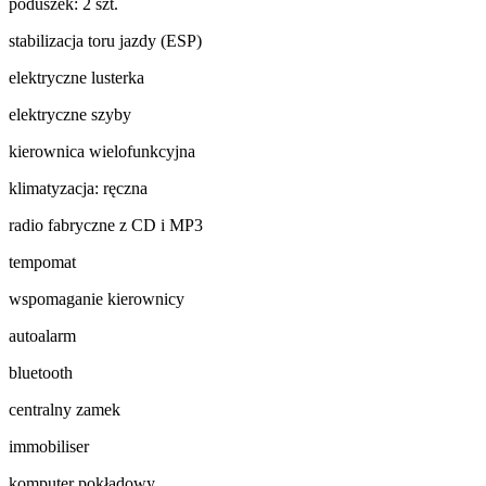
poduszek: 2 szt.
stabilizacja toru jazdy (ESP)
elektryczne lusterka
elektryczne szyby
kierownica wielofunkcyjna
klimatyzacja: ręczna
radio fabryczne z CD i MP3
tempomat
wspomaganie kierownicy
autoalarm
bluetooth
centralny zamek
immobiliser
komputer pokładowy