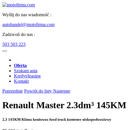
Wyślij do nas wiadomość :
autohandel@motofirma.com
Zadzwoń do nas :
503 503 223
Oferta
Szukam auta
Kredyt/leasing
Kontakt
Poprzednie
Powrót do listy
Następne
Renault Master 2.3dm³ 145KM
2,3 145KM Klima koniowoz food truck kontener niskopodwoziowy