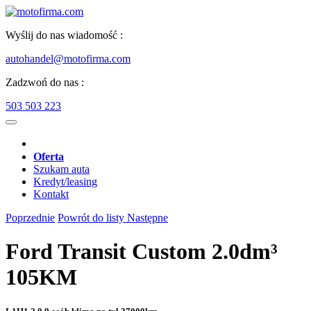
Wyślij do nas wiadomość :
autohandel@motofirma.com
Zadzwoń do nas :
503 503 223
Oferta
Szukam auta
Kredyt/leasing
Kontakt
Poprzednie
Powrót do listy
Następne
Ford Transit Custom 2.0dm³
105KM