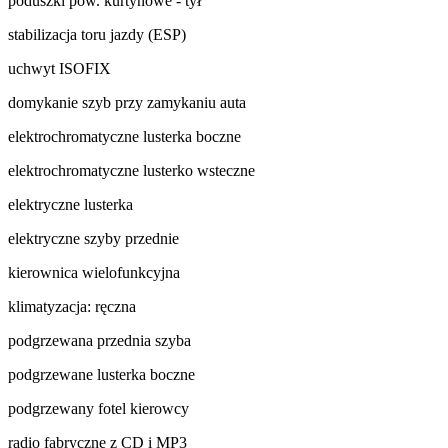
poduszki pow. kurtynowe - tył
stabilizacja toru jazdy (ESP)
uchwyt ISOFIX
domykanie szyb przy zamykaniu auta
elektrochromatyczne lusterka boczne
elektrochromatyczne lusterko wsteczne
elektryczne lusterka
elektryczne szyby przednie
kierownica wielofunkcyjna
klimatyzacja: ręczna
podgrzewana przednia szyba
podgrzewane lusterka boczne
podgrzewany fotel kierowcy
radio fabryczne z CD i MP3