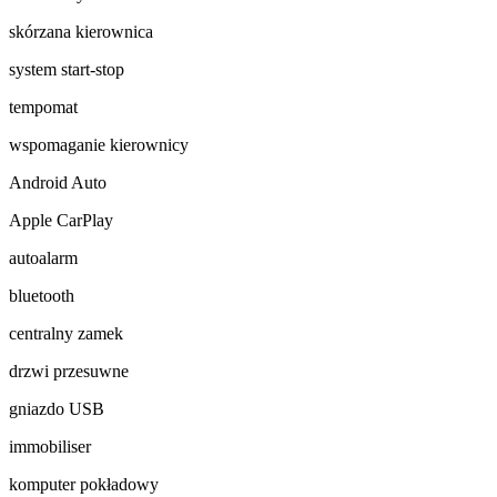
skórzana kierownica
system start-stop
tempomat
wspomaganie kierownicy
Android Auto
Apple CarPlay
autoalarm
bluetooth
centralny zamek
drzwi przesuwne
gniazdo USB
immobiliser
komputer pokładowy