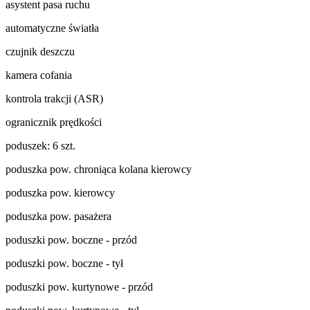
asystent pasa ruchu
automatyczne światła
czujnik deszczu
kamera cofania
kontrola trakcji (ASR)
ogranicznik prędkości
poduszek: 6 szt.
poduszka pow. chroniąca kolana kierowcy
poduszka pow. kierowcy
poduszka pow. pasażera
poduszki pow. boczne - przód
poduszki pow. boczne - tył
poduszki pow. kurtynowe - przód