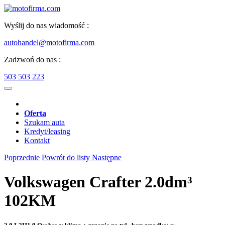
Wyślij do nas wiadomość :
autohandel@motofirma.com
Zadzwoń do nas :
503 503 223
Oferta
Szukam auta
Kredyt/leasing
Kontakt
Poprzednie
Powrót do listy
Następne
Volkswagen Crafter 2.0dm³
102KM