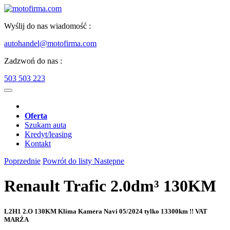
Wyślij do nas wiadomość :
autohandel@motofirma.com
Zadzwoń do nas :
503 503 223
Oferta
Szukam auta
Kredyt/leasing
Kontakt
Poprzednie
Powrót do listy
Następne
Renault Trafic 2.0dm³ 130KM
L2H1 2.O 130KM Klima Kamera Navi 05/2024 tylko 13300km !! VAT
MARŻA