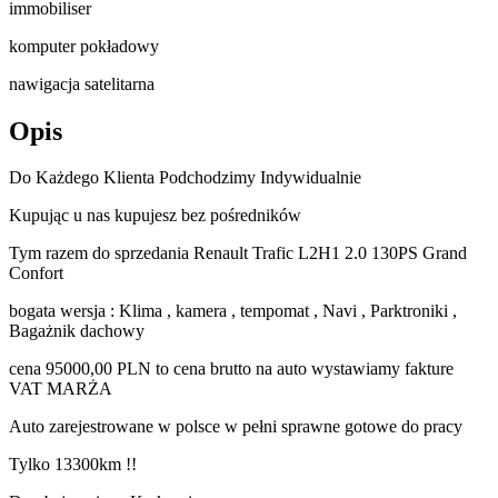
immobiliser
komputer pokładowy
nawigacja satelitarna
Opis
Do Każdego Klienta Podchodzimy Indywidualnie
Kupując u nas kupujesz bez pośredników
Tym razem do sprzedania Renault Trafic L2H1 2.0 130PS Grand
Confort
bogata wersja : Klima , kamera , tempomat , Navi , Parktroniki ,
Bagażnik dachowy
cena 95000,00 PLN to cena brutto na auto wystawiamy fakture
VAT MARŻA
Auto zarejestrowane w polsce w pełni sprawne gotowe do pracy
Tylko 13300km !!