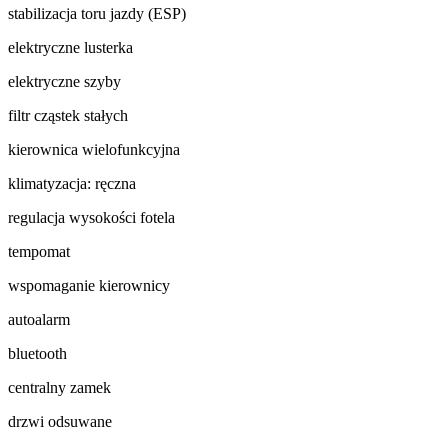
stabilizacja toru jazdy (ESP)
elektryczne lusterka
elektryczne szyby
filtr cząstek stałych
kierownica wielofunkcyjna
klimatyzacja: ręczna
regulacja wysokości fotela
tempomat
wspomaganie kierownicy
autoalarm
bluetooth
centralny zamek
drzwi odsuwane