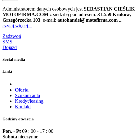
Administratorem danych osobowych jest
SEBASTIAN CIEŚLIK
MOTOFIRMA.COM
z siedzibą pod adresem:
31-559 Kraków,
Grzegórzecka 103
, e-mail:
autohandel@motofirma.com
...
czytaj więcej...
Zadzwoń
SMS
Dojazd
Social media
Linki
Oferta
Szukam auta
Kredyt/leasing
Kontakt
Godziny otwarcia
Pon. - Pt
09 : 00 - 17 : 00
Sobota
nieczynne