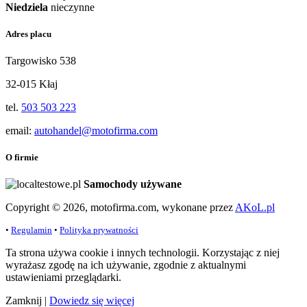
Niedziela
nieczynne
Adres placu
Targowisko 538
32-015 Kłaj
tel.
503 503 223
email:
autohandel@motofirma.com
O firmie
Samochody używane
Copyright © 2026, motofirma.com, wykonane przez
AKoL.pl
•
Regulamin
•
Polityka prywatności
Ta strona używa cookie i innych technologii. Korzystając z niej
wyrażasz zgodę na ich używanie, zgodnie z aktualnymi
ustawieniami przeglądarki.
Zamknij
|
Dowiedz się więcej