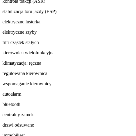
kontrola trakcji (ASR)
stabilizacja toru jazdy (ESP)
elektryczne lusterka
elektryczne szyby
filtr cząstek stałych
kierownica wielofunkcyjna
klimatyzacja: ręczna
regulowana kierownica
wspomaganie kierownicy
autoalarm
bluetooth
centralny zamek
drzwi odsuwane
immobiliser