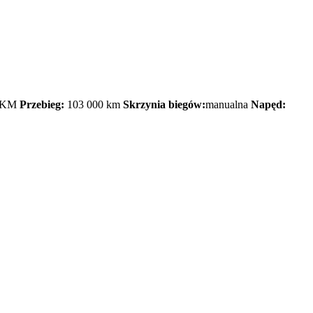
 KM
Przebieg:
103 000 km
Skrzynia biegów:
manualna
Napęd: