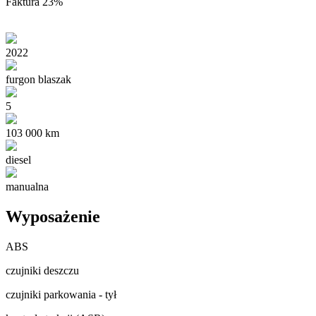
Faktura 23%
2022
furgon blaszak
5
103 000 km
diesel
manualna
Wyposażenie
ABS
czujniki deszczu
czujniki parkowania - tył