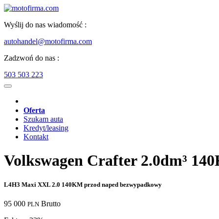
Wyślij do nas wiadomość :
autohandel@motofirma.com
Zadzwoń do nas :
503 503 223
Oferta
Szukam auta
Kredyt/leasing
Kontakt
Volkswagen Crafter 2.0dm³ 14
L4H3 Maxi XXL 2.0 140KM przod naped bezwypadkowy
95 000
Brutto
PLN