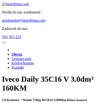
Wyślij do nas wiadomość :
autohandel@motofirma.com
Zadzwoń do nas :
503 503 223
Oferta
Szukam auta
Kredyt/leasing
Kontakt
Iveco Daily 35C16 V 3.0dm³
160KM
3.0 Kontener + Winda 750kg 06/2024 52000km Klima kamera