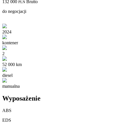
132 000
Brutto
PLN
do negocjacji
2024
kontener
2
52 000 km
diesel
manualna
Wyposażenie
ABS
EDS