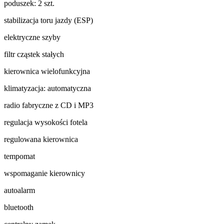
poduszek: 2 szt.
stabilizacja toru jazdy (ESP)
elektryczne szyby
filtr cząstek stałych
kierownica wielofunkcyjna
klimatyzacja: automatyczna
radio fabryczne z CD i MP3
regulacja wysokości fotela
regulowana kierownica
tempomat
wspomaganie kierownicy
autoalarm
bluetooth