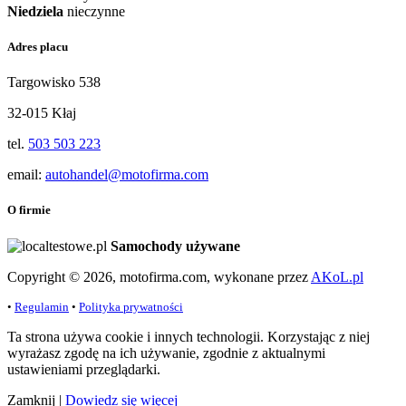
Niedziela
nieczynne
Adres placu
Targowisko 538
32-015 Kłaj
tel.
503 503 223
email:
autohandel@motofirma.com
O firmie
Samochody używane
Copyright © 2026, motofirma.com, wykonane przez
AKoL.pl
•
Regulamin
•
Polityka prywatności
Ta strona używa cookie i innych technologii. Korzystając z niej
wyrażasz zgodę na ich używanie, zgodnie z aktualnymi
ustawieniami przeglądarki.
Zamknij
|
Dowiedz się więcej