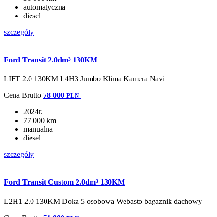
automatyczna
diesel
szczegóły
Ford Transit 2.0dm³ 130KM
LIFT 2.0 130KM L4H3 Jumbo Klima Kamera Navi
Cena
Brutto
78 000
PLN
2024r.
77 000 km
manualna
diesel
szczegóły
Ford Transit Custom 2.0dm³ 130KM
L2H1 2.0 130KM Doka 5 osobowa Webasto bagaznik dachowy