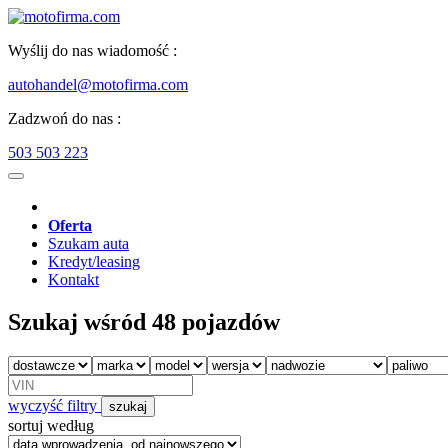
Wyślij do nas wiadomość :
autohandel@motofirma.com
Zadzwoń do nas :
503 503 223
Oferta
Szukam auta
Kredyt/leasing
Kontakt
Szukaj wśród 48 pojazdów
wyczyść filtry
szukaj
sortuj według