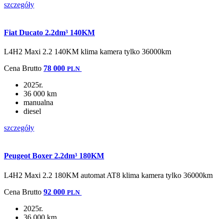
szczegóły
Fiat Ducato 2.2dm³ 140KM
L4H2 Maxi 2.2 140KM klima kamera tylko 36000km
Cena
Brutto
78 000
PLN
2025r.
36 000 km
manualna
diesel
szczegóły
Peugeot Boxer 2.2dm³ 180KM
L4H2 Maxi 2.2 180KM automat AT8 klima kamera tylko 36000km
Cena
Brutto
92 000
PLN
2025r.
36 000 km